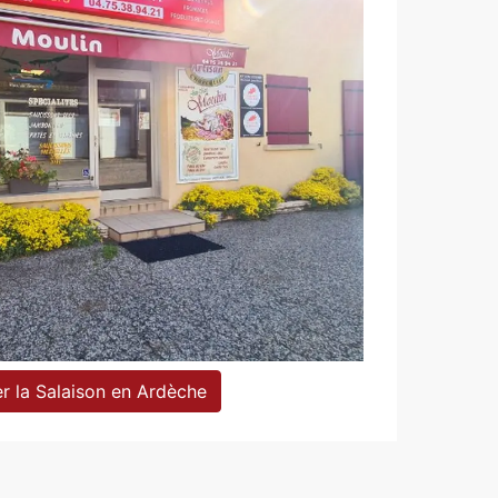
r la Salaison en Ardèche