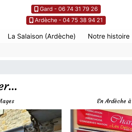
Gard - 06 74 31 79 26
Ardèche - 04 75 38 94 21
La Salaison (Ardèche)
Notre histoire
r...
Mages
En Ardèche à